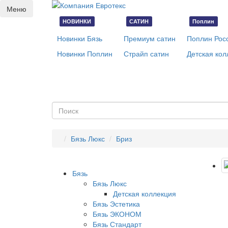
Меню
НОВИНКИ
САТИН
Поплин
Новинки Бязь
Премиум сатин
Поплин Рос
Новинки Поплин
Страйп сатин
Детская кол
Бязь Люкс
Бриз
Бязь
Бязь Люкс
Детская коллекция
Бязь Эстетика
Бязь ЭКОНОМ
Бязь Стандарт