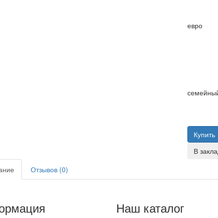
евро
семейны
Купить
В закла
ание
Отзывов (0)
ормация
Наш каталог