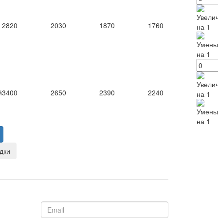
2820
2030
1870
1760
й
3400
2650
2390
2240
дки