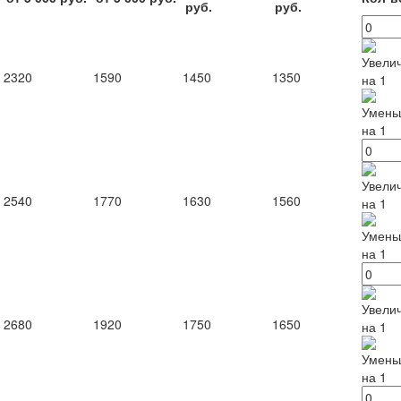
руб.
руб.
2320
1590
1450
1350
2540
1770
1630
1560
2680
1920
1750
1650