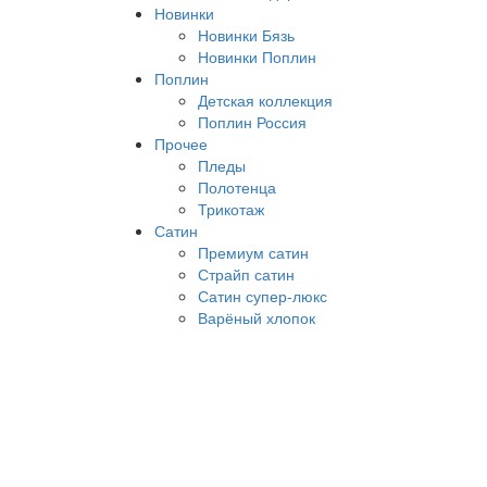
Новинки
Новинки Бязь
Новинки Поплин
Поплин
Детская коллекция
Поплин Россия
Прочее
Пледы
Полотенца
Трикотаж
Сатин
Премиум сатин
Страйп сатин
Сатин супер-люкс
Варёный хлопок