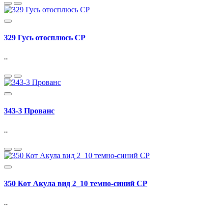
329 Гусь отосплюсь СР
..
343-3 Прованс
..
350 Кот Акула вид 2_10 темно-синий СР
..