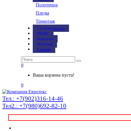
Полотенца
Пледы
Трикотаж
Сотрудничество
ПРАЙС
Контакты
Полезное
Словарь
0
Ваша корзина пуста!
0
Тел.: +7(902)316-14-46
Тел2.: +7(980)692-82-10