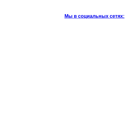
Мы в социальных сетях:
ООО Компания "Евротекс"