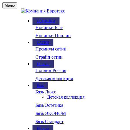
Меню
НОВИНКИ
Новинки Бязь
Новинки Поплин
САТИН
Премиум сатин
Страйп сатин
Поплин
Поплин Россия
Детская коллекция
Бязь
Бязь Люкс
Детская коллекция
Бязь Эстетика
Бязь ЭКОНОМ
Бязь Стандарт
Прочее