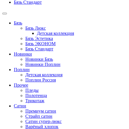
Бязь Стандарт
Бязь
Бязь Люкс
Детская коллекция
Бязь Эстетика
Бязь ЭКОНОМ
Бязь Стандарт
Новинки
Новинки Бязь
Новинки Поплин
Поплин
Детская коллекция
Поплин Россия
Прочее
Пледы
Полотенца
Трикотаж
Сатин
Премиум сатин
Страйп сатин
Сатин супер-люкс
Варёный хлопок