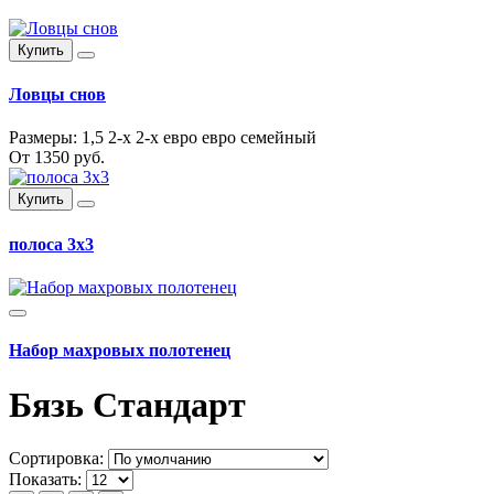
Купить
Ловцы снов
Размеры:
1,5
2-х
2-х евро
евро
семейный
От
1350 руб.
Купить
полоса 3х3
Набор махровых полотенец
Бязь Стандарт
Сортировка:
Показать: