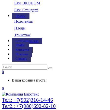
Бязь ЭКОНОМ
Бязь Стандарт
Прочее
Полотенца
Пледы
Трикотаж
Сотрудничество
ПРАЙС
Контакты
Полезное
Словарь
0
Ваша корзина пуста!
0
Тел.: +7(902)316-14-46
Тел2.: +7(980)692-82-10