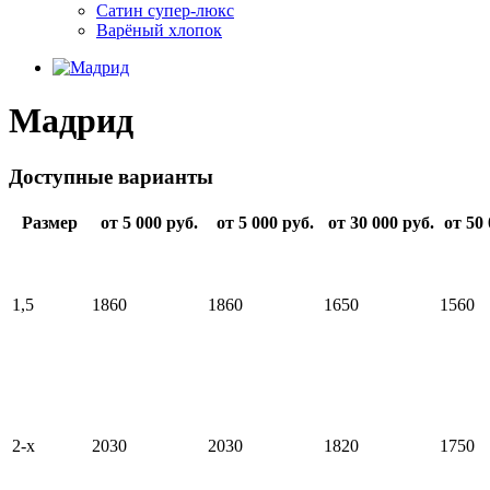
Сатин супер-люкс
Варёный хлопок
Мадрид
Доступные варианты
Размер
от 5 000 руб.
от 5 000 руб.
от 30 000 руб.
от 50 
1,5
1860
1860
1650
1560
2-х
2030
2030
1820
1750