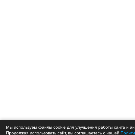
Мы используем файлы cookie для улучшения работы сайта и ан
Продолжая использовать сайт, вы соглашаетесь с нашей
Полити