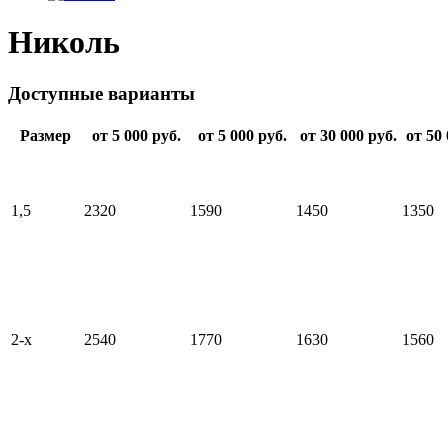
Николь
Доступные варианты
Размер
от 5 000 руб.
от 5 000 руб.
от 30 000 руб.
от 50 
1,5
2320
1590
1450
1350
2-х
2540
1770
1630
1560