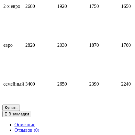
2-х евро
2680
1920
1750
1650
евро
2820
2030
1870
1760
семейный
3400
2650
2390
2240
Купить
В закладки
Описание
Отзывов (0)