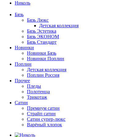
Николь
Бязь
Бязь Люкс
Детская коллекция
Бязь Эстетика
Бязь ЭКОНОМ
Бязь Стандарт
Новинки
Новинки Бязь
Новинки Поплин
Поплин
Детская коллекция
Поплин Россия
Прочее
Пледы
Полотенца
Трикотаж
Сатин
Премиум сатин
Страйп сатин
Сатин супер-люкс
Варёный хлопок