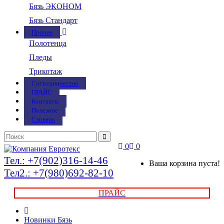
Бязь ЭКОНОМ
Бязь Стандарт
Прочее
Полотенца
Пледы
Трикотаж
Сотрудничество
ПРАЙС
Контакты
Полезное
Словарь
0
0
Тел.: +7(902)316-14-46
Ваша корзина пуста!
Тел2.: +7(980)692-82-10
ПРАЙС
Новинки Бязь