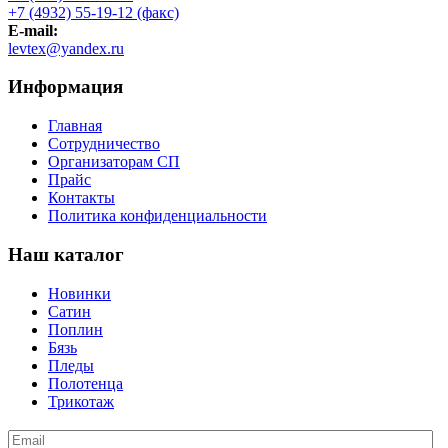
+7 (4932) 55-19-12 (факс)
E-mail:
levtex@yandex.ru
Информация
Главная
Сотрудничество
Организаторам СП
Прайс
Контакты
Политика конфиденциальности
Наш каталог
Новинки
Сатин
Поплин
Бязь
Пледы
Полотенца
Трикотаж