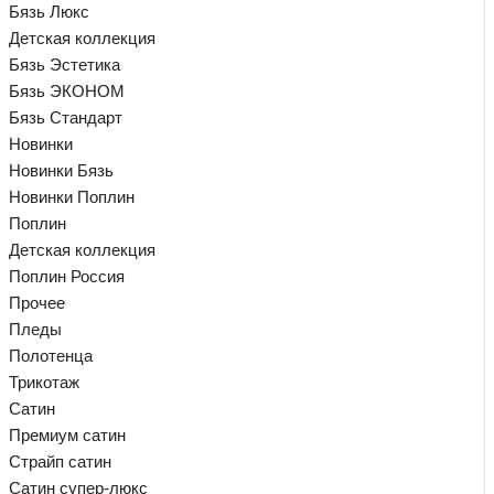
Бязь Люкс
Детская коллекция
Бязь Эстетика
Бязь ЭКОНОМ
Бязь Стандарт
Новинки
Новинки Бязь
Новинки Поплин
Поплин
Детская коллекция
Поплин Россия
Прочее
Пледы
Полотенца
Трикотаж
Сатин
Премиум сатин
Страйп сатин
Сатин супер-люкс