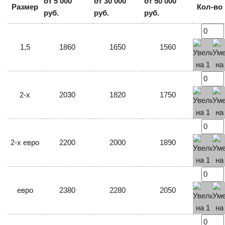
от 5 000
от 30 000
от 50 000
Размер
Кол-во
руб.
руб.
руб.
1,5
1860
1650
1560
2-х
2030
1820
1750
2-х евро
2200
2000
1890
евро
2380
2280
2050