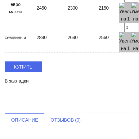
евро
2450
2300
2150
макси
семейный
2890
2690
2560
КУПИТЬ
В закладки
ОПИСАНИЕ
ОТЗЫВОВ (0)