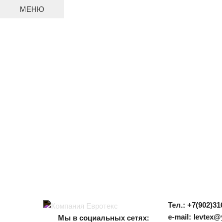
МЕНЮ
Тел.: +7(902)31
e-mail: levtex
Мы в социальных сетях: