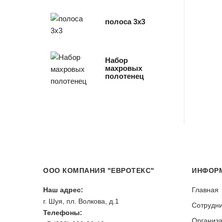
полоса 3х3
Набор
махровых
полотенец
ООО КОМПАНИЯ "ЕВРОТЕКС"
ИНФОР
Наш адрес:
Главная
г. Шуя, пл. Волкова, д.1
Сотрудни
Телефоны:
Организ