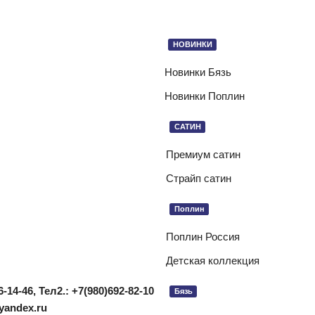
НОВИНКИ
Новинки Бязь
Новинки Поплин
САТИН
Премиум сатин
Страйп сатин
Поплин
Поплин Россия
Детская коллекция
6-14-46,
Тел2.: +7(980)692-82-10
Бязь
@yandex.ru