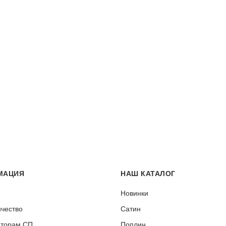
МАЦИЯ
НАШ КАТАЛОГ
Новинки
чество
Сатин
аторам СП
Поплин