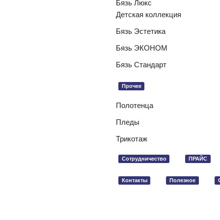
Бязь Люкс
Детская коллекция
Бязь Эстетика
Бязь ЭКОНОМ
Бязь Стандарт
Прочее
Полотенца
Пледы
Трикотаж
Сотрудничество
ПРАЙС
Контакты
Полезное