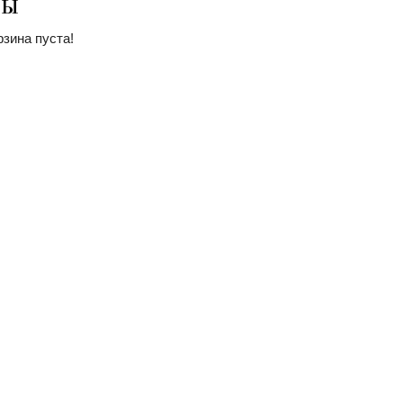
ДЫ
зина пуста!