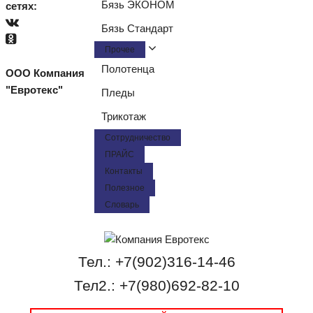
Бязь ЭКОНОМ
сетях:
Бязь Стандарт
Прочее
Полотенца
ООО Компания
"Евротекс"
Пледы
Трикотаж
Сотрудничество
ПРАЙС
Контакты
Полезное
Словарь
Тел.: +7(902)316-14-46
Тел2.: +7(980)692-82-10