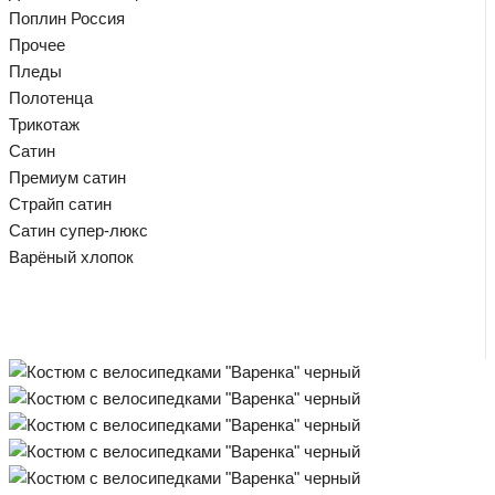
Поплин Россия
Прочее
Пледы
Полотенца
Трикотаж
Сатин
Премиум сатин
Страйп сатин
Сатин супер-люкс
Варёный хлопок