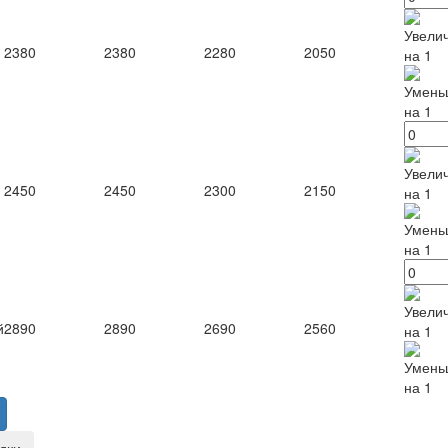
2380
2380
2280
2050
2450
2450
2300
2150
й
2890
2890
2690
2560