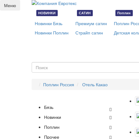
Меню
НОВИНКИ
САТИН
Поплин
Новинки Бязь
Премиум сатин
Поплин Рос
Новинки Поплин
Страйп сатин
Детская кол
Поплин Россия
Отель Какао
Бязь
Новинки
Поплин
Прочее