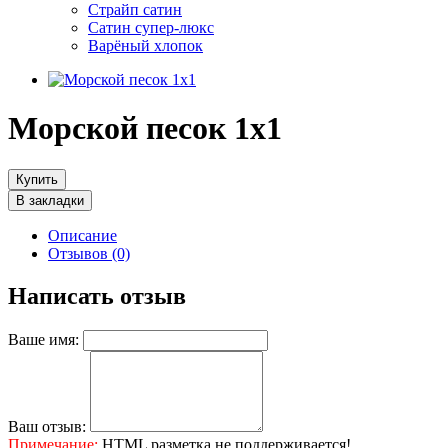
Страйп сатин
Сатин супер-люкс
Варёный хлопок
Морской песок 1х1
Купить
В закладки
Описание
Отзывов (0)
Написать отзыв
Ваше имя:
Ваш отзыв:
Примечание:
HTML разметка не поддерживается!