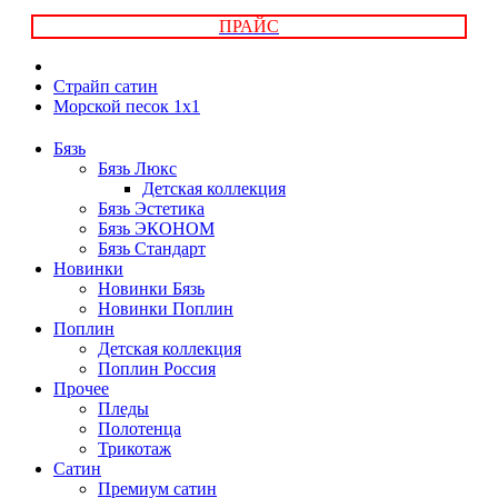
ПРАЙС
Страйп сатин
Морской песок 1х1
Бязь
Бязь Люкс
Детская коллекция
Бязь Эстетика
Бязь ЭКОНОМ
Бязь Стандарт
Новинки
Новинки Бязь
Новинки Поплин
Поплин
Детская коллекция
Поплин Россия
Прочее
Пледы
Полотенца
Трикотаж
Сатин
Премиум сатин