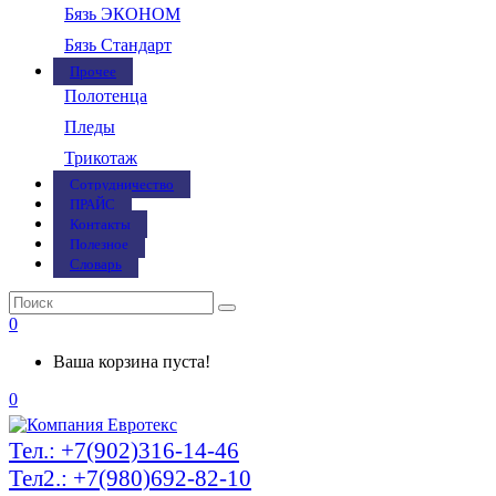
Бязь ЭКОНОМ
Бязь Стандарт
Прочее
Полотенца
Пледы
Трикотаж
Сотрудничество
ПРАЙС
Контакты
Полезное
Словарь
0
Ваша корзина пуста!
0
Тел.: +7(902)316-14-46
Тел2.: +7(980)692-82-10