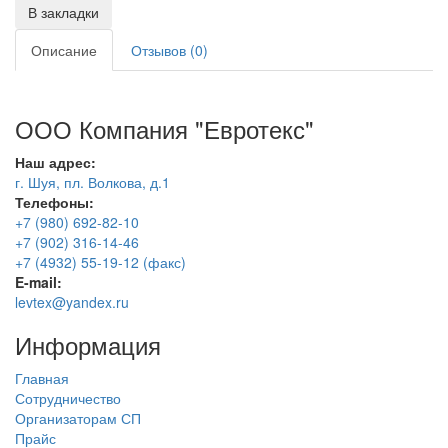
В закладки
Описание
Отзывов (0)
ООО Компания "Евротекс"
Наш адрес:
г. Шуя, пл. Волкова, д.1
Телефоны:
+7 (980) 692-82-10
+7 (902) 316-14-46
+7 (4932) 55-19-12 (факс)
E-mail:
levtex@yandex.ru
Информация
Главная
Сотрудничество
Организаторам СП
Прайс