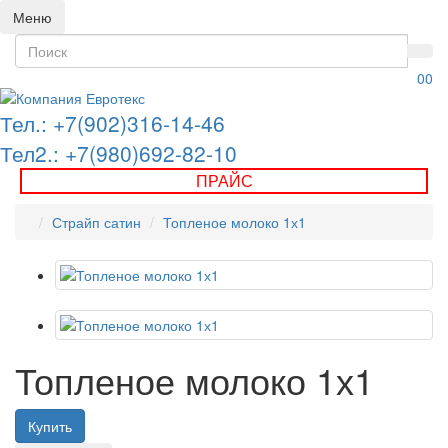
Меню
0
0
Тел.: +7(902)316-14-46
Тел2.: +7(980)692-82-10
ПРАЙС
Страйп сатин
Топленое молоко 1х1
Топленое молоко 1х1
Купить